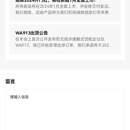
迎接2024开门红，易检新品1月全面上市！
所有新品将在2024年1月全面上市，并安排交付发运。
我们相信，这些产品将为我们的经销商朋友们带来更多
的商机和利润，也将为我们的客户带来更好的使用体
验。
WA913出货公告
在年会上首次公开发布的无线非接触式四轮定位仪
WA913，现已开始受理全球订单，我们承诺将于2024
年1月31日安排交付发运。
留言