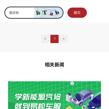
提交
<
1
>
相关新闻