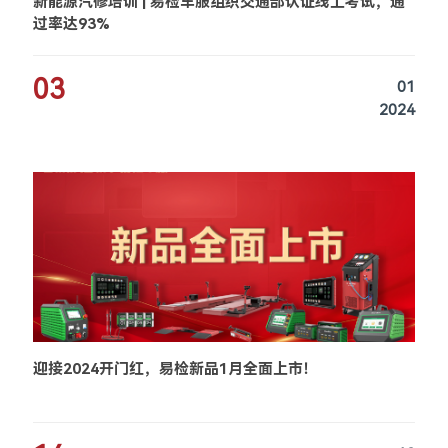
新能源汽修培训 | 易检车服组织交通部认证线上考试，通
过率达93%
03
01
2024
迎接2024开门红，易检新品1月全面上市！