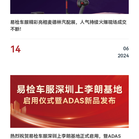
易检车服精彩亮相麦德林汽配展，人气持续火爆现场成交
不断！
14
06
2024
热烈祝贺易检车服深圳上李朗基地正式启用，暨ADAS