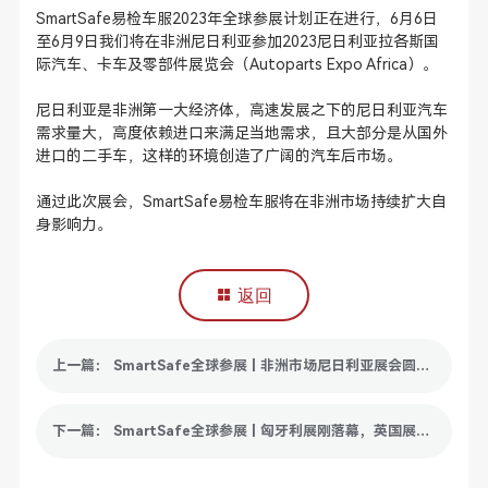
SmartSafe
易检车服
2023年全球参展计划正在进行，6月6日
至6月9日我们将在非洲尼日利亚参加2023尼日利亚拉各斯国
际汽车、卡车及零部件展览会（Autoparts Expo Africa）。
尼日利亚是非洲第一大经济体，高速发展之下的尼日利亚汽车
需求量大，高度依赖进口来满足当地需求，且大部分是从国外
进口的二手车，这样的环境创造了广阔的汽车后市场。
通过此次展会，SmartSafe
易检车服
将在非洲市场持续扩大自
身影响力。
返回
上一篇： SmartSafe全球参展 | 非洲市场尼日利亚展会圆满落幕
下一篇： SmartSafe全球参展 | 匈牙利展刚落幕，英国展接踵而至