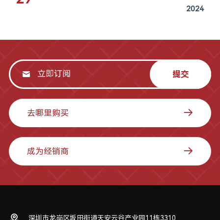
2024
提交
去哪里购买
成为经销商
深圳市龙岗区坂田街道天安云谷产业园11栋3310