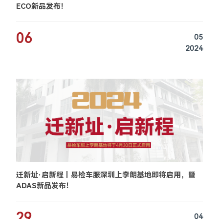
ECO新品发布！
06
05
2024
迁新址·启新程丨易检车服深圳上李朗基地即将启用，暨
ADAS新品发布！
29
04