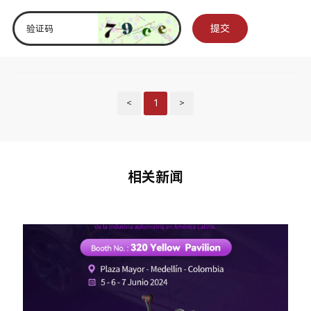
提交
<
1
>
相关新闻