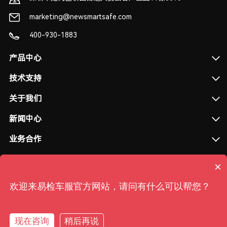
marketing@newsmartsafe.com
400-930-1883
产品中心
技术支持
关于我们
新闻中心
业务合作
×
欢迎来易检车服官方网站，请问有什么可以帮您？
可以介绍下你们的产品么
粤ICP备2020127747号-2
|
粤公网安备 44030702004674号
现在咨询
稍后再说